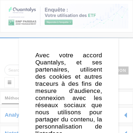
Avec votre accord
Quantalys, et ses
partenaires, utilisent
CONNEXION
des cookies et autres
traceurs à des fins de
mesure d’audience,
connexion avec les
Méthodologie
Videos formations
Glossaire
réseaux sociaux que
nous utilisons pour
Analyse de Fonds
partager du contenu, la
personnalisation de