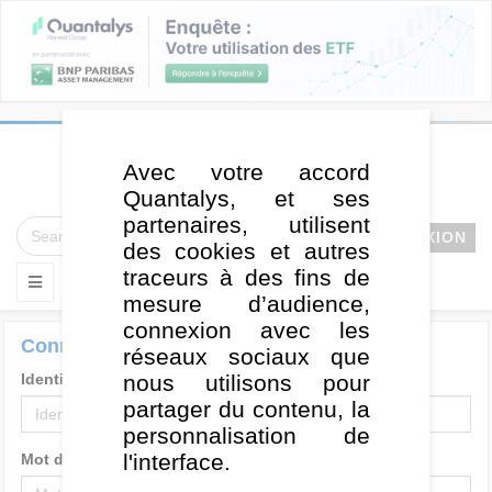
Avec votre accord
Quantalys, et ses
partenaires, utilisent
CONNEXION
des cookies et autres
traceurs à des fins de
mesure d’audience,
connexion avec les
Connexion
réseaux sociaux que
nous utilisons pour
Identifiant
partager du contenu, la
personnalisation de
l'interface.
Mot de passe