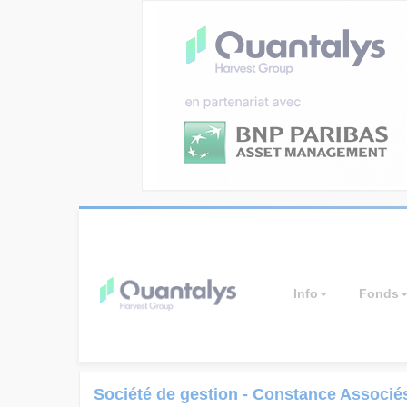
Info
Fonds
Société de gestion - Constance Associé