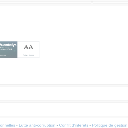
onnelles
-
Lutte anti-corruption
-
Conflit d'intérets
-
Politique de gestio