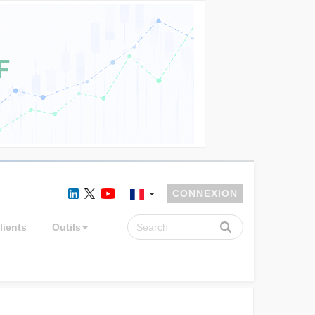
CONNEXION
lients
Outils