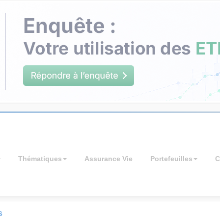
Thématiques
Assurance Vie
Portefeuilles
C
s