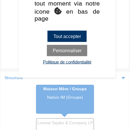
tout moment via notre
icone
en bas de
page
Tout accepter
Personnaliser
Politique de confidentialité
Structure
Maison Mère / Groupe
Natixis IM (Groupe)
Loomis Sayles & Company LP