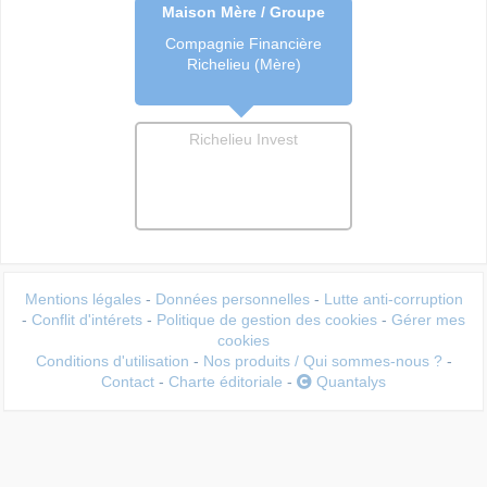
Maison Mère / Groupe
Compagnie Financière
Richelieu (Mère)
Richelieu Invest
Mentions légales
-
Données personnelles
-
Lutte anti-corruption
-
Conflit d'intérets
-
Politique de gestion des cookies
-
Gérer mes
cookies
Conditions d'utilisation
-
Nos produits / Qui sommes-nous ?
-
Contact
-
Charte éditoriale
-
Quantalys