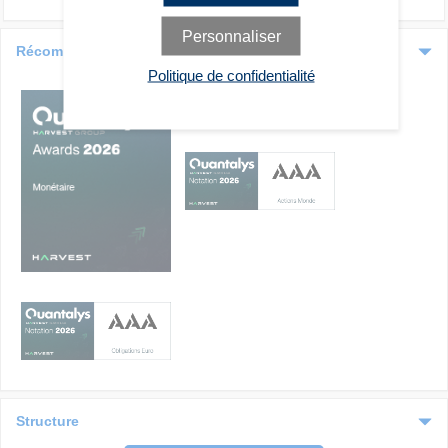
Personnaliser
Récompenses 2026
Politique de confidentialité
Structure